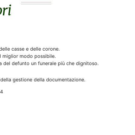
ri
delle casse e delle corone.
 miglior modo possibile.
a del defunto un funerale più che dignitoso.
e della gestione della documentazione.
24