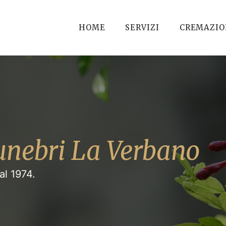
HOME
SERVIZI
CREMAZIO
nebri La Verbano
al 1974.