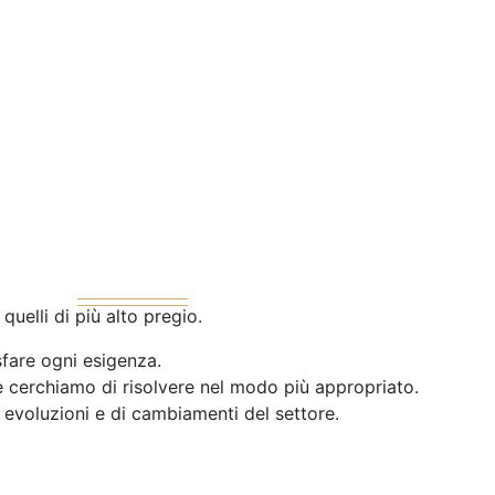
uelli di più alto pregio.
sfare ogni esigenza.
e cerchiamo di risolvere nel modo più appropriato.
 evoluzioni e di cambiamenti del settore.