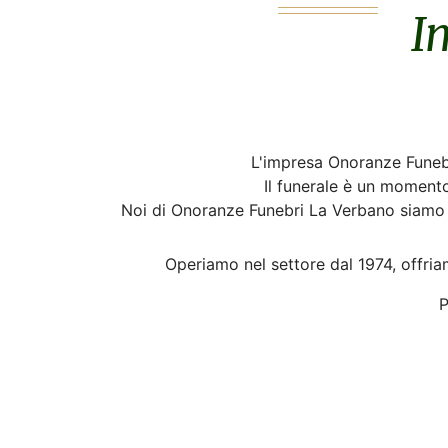
I
L'impresa Onoranze Funebri
Il funerale è un moment
Noi di Onoranze Funebri La Verbano siamo at
Operiamo nel settore dal 1974, offria
P