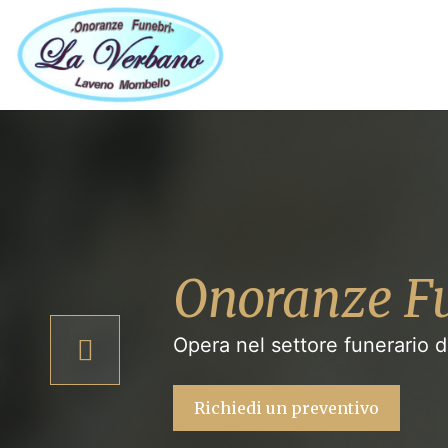
Onoranze Fu
Opera nel settore funerario d
Richiedi un preventivo