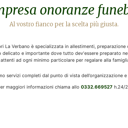
mpresa onoranze funeb
Al vostro fianco per la scelta più giusta.
 La Verbano è specializzata in allestimenti, preparazione 
o delicato e importante dove tutto dev'essere preparato nel
tenti ad ogni minimo particolare per regalare alla famigli
mo servizi completi dal punto di vista dell’organizzazione 
er maggiori informazioni chiama allo
0332.669527
h.24/