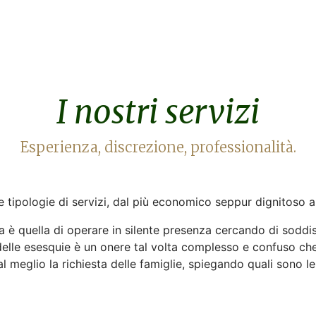
I nostri servizi
Esperienza, discrezione, professionalità.
 tipologie di servizi, dal più economico seppur dignitoso a q
a è quella di operare in silente presenza cercando di soddi
delle esesquie è un onere tal volta complesso e confuso ch
 meglio la richiesta delle famiglie, spiegando quali sono le